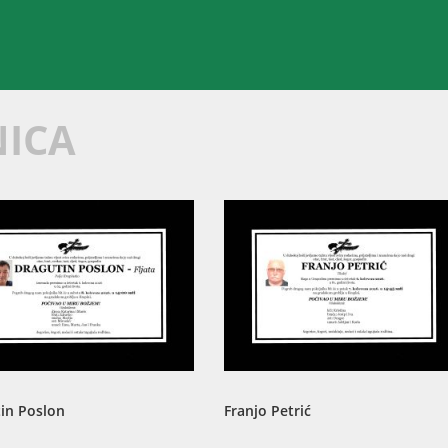
NICA
in Poslon
Franjo Petrić