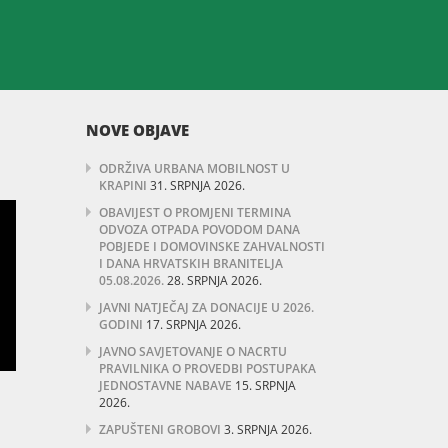
NOVE OBJAVE
ODRŽIVA URBANA MOBILNOST U
KRAPINI
31. SRPNJA 2026.
OBAVIJEST O PROMJENI TERMINA
ODVOZA OTPADA POVODOM DANA
POBJEDE I DOMOVINSKE ZAHVALNOSTI
I DANA HRVATSKIH BRANITELJA
05.08.2026.
28. SRPNJA 2026.
JAVNI NATJEČAJ ZA DONACIJE U 2026.
GODINI
17. SRPNJA 2026.
JAVNO SAVJETOVANJE O NACRTU
PRAVILNIKA O PROVEDBI POSTUPAKA
JEDNOSTAVNE NABAVE
15. SRPNJA
2026.
ZAPUŠTENI GROBOVI
3. SRPNJA 2026.