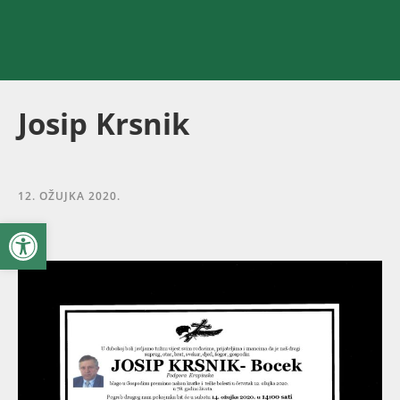
Josip Krsnik
12. OŽUJKA 2020.
Open toolbar