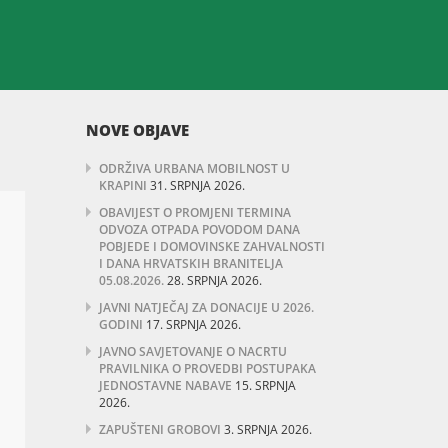
NOVE OBJAVE
ODRŽIVA URBANA MOBILNOST U
KRAPINI
31. SRPNJA 2026.
OBAVIJEST O PROMJENI TERMINA
ODVOZA OTPADA POVODOM DANA
POBJEDE I DOMOVINSKE ZAHVALNOSTI
I DANA HRVATSKIH BRANITELJA
05.08.2026.
28. SRPNJA 2026.
JAVNI NATJEČAJ ZA DONACIJE U 2026.
GODINI
17. SRPNJA 2026.
JAVNO SAVJETOVANJE O NACRTU
PRAVILNIKA O PROVEDBI POSTUPAKA
JEDNOSTAVNE NABAVE
15. SRPNJA
2026.
ZAPUŠTENI GROBOVI
3. SRPNJA 2026.