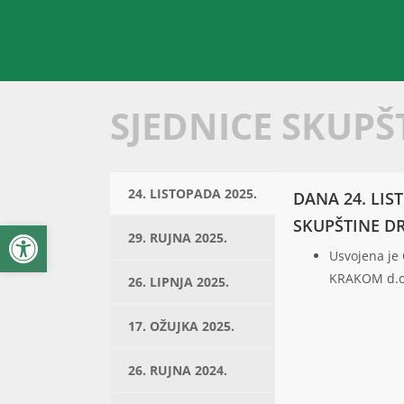
SJEDNICE SKUPŠ
24. LISTOPADA 2025.
DANA 24. LIS
Open toolbar
SKUPŠTINE D
29. RUJNA 2025.
Usvojena je
KRAKOM d.o
26. LIPNJA 2025.
17. OŽUJKA 2025.
26. RUJNA 2024.