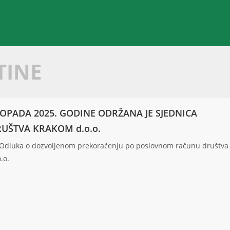
TINE
TOPADA 2025. GODINE ODRŽANA JE SJEDNICA
RUŠTVA KRAKOM d.o.o.
 Odluka o dozvoljenom prekoračenju po poslovnom računu društva
.o.