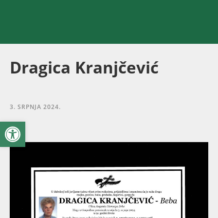
Dragica Kranjčević
3. SRPNJA 2024.
Open toolbar