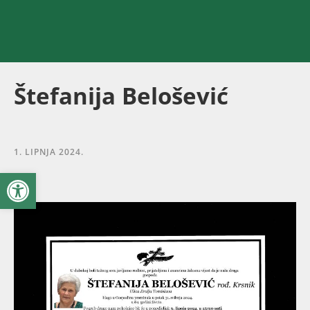
Štefanija Belošević
1. LIPNJA 2024.
Open toolbar