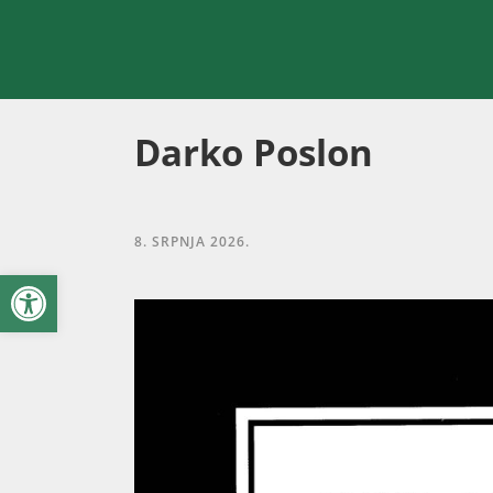
Darko Poslon
8. SRPNJA 2026.
Open toolbar