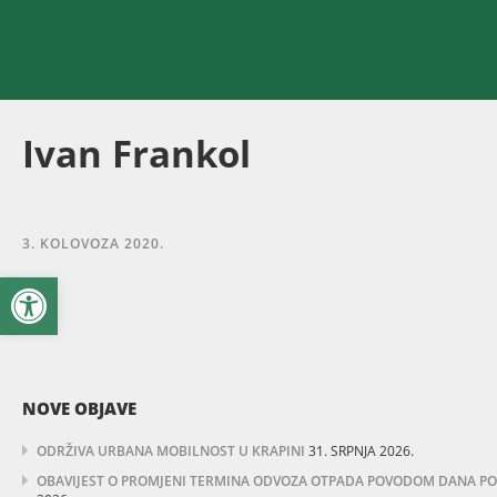
Ivan Frankol
3. KOLOVOZA 2020.
Open toolbar
NOVE OBJAVE
ODRŽIVA URBANA MOBILNOST U KRAPINI
31. SRPNJA 2026.
OBAVIJEST O PROMJENI TERMINA ODVOZA OTPADA POVODOM DANA POBJ