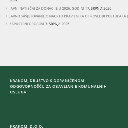
2026.
JAVNI NATJEČAJ ZA DONACIJE U 2026. GODINI
17. SRPNJA 2026.
JAVNO SAVJETOVANJE O NACRTU PRAVILNIKA O PROVEDBI POSTUPAKA
ZAPUŠTENI GROBOVI
3. SRPNJA 2026.
KRAKOM, DRUŠTVO S OGRANIČENOM
ODGOVORNOŠĆU ZA OBAVLJANJE KOMUNALNIH
USLUGA
KRAKOM, D.O.O.