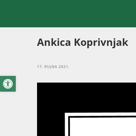
Ankica Koprivnjak
17. RUJNA 2021.
Open toolbar