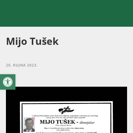
Mijo Tušek
20. RUJNA 2023.
Open toolbar