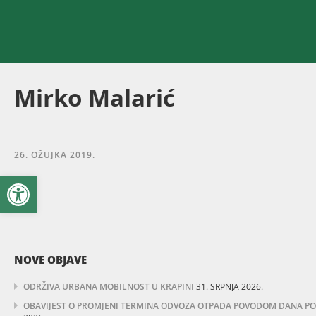
Mirko Malarić
26. OŽUJKA 2019.
Open toolbar
NOVE OBJAVE
ODRŽIVA URBANA MOBILNOST U KRAPINI
31. SRPNJA 2026.
OBAVIJEST O PROMJENI TERMINA ODVOZA OTPADA POVODOM DANA POBJ