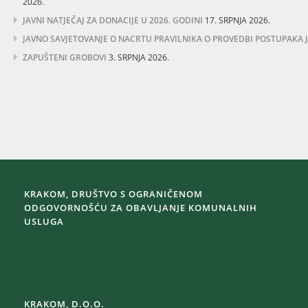
2026.
JAVNI NATJEČAJ ZA DONACIJE U 2026. GODINI
17. SRPNJA 2026.
JAVNO SAVJETOVANJE O NACRTU PRAVILNIKA O PROVEDBI POSTUPAKA
ZAPUŠTENI GROBOVI
3. SRPNJA 2026.
KRAKOM, DRUŠTVO S OGRANIČENOM
ODGOVORNOŠĆU ZA OBAVLJANJE KOMUNALNIH
USLUGA
KRAKOM, D.O.O.