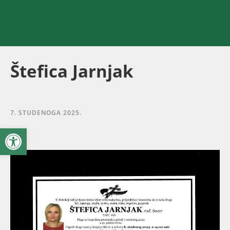
Štefica Jarnjak
7. STUDENOGA 2025.
Open toolbar