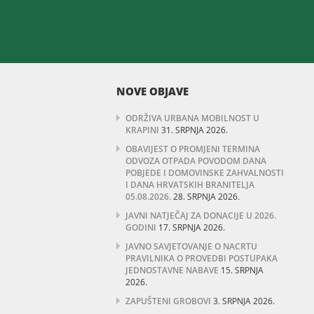
NOVE OBJAVE
ODRŽIVA URBANA MOBILNOST U
KRAPINI
31. SRPNJA 2026.
OBAVIJEST O PROMJENI TERMINA
ODVOZA OTPADA POVODOM DANA
POBJEDE I DOMOVINSKE ZAHVALNOSTI
I DANA HRVATSKIH BRANITELJA
05.08.2026.
28. SRPNJA 2026.
JAVNI NATJEČAJ ZA DONACIJE U 2026.
GODINI
17. SRPNJA 2026.
JAVNO SAVJETOVANJE O NACRTU
PRAVILNIKA O PROVEDBI POSTUPAKA
JEDNOSTAVNE NABAVE
15. SRPNJA
2026.
ZAPUŠTENI GROBOVI
3. SRPNJA 2026.