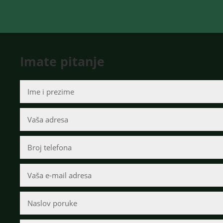
Imate pitanje