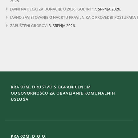
2026.
JAVNI NATJEČAJ ZA DONACIJE U 2026. GODINI
17. SRPNJA 2026.
JAVNO SAVJETOVANJE O NACRTU PRAVILNIKA O PROVEDBI POSTUPAKA
ZAPUŠTENI GROBOVI
3. SRPNJA 2026.
KRAKOM, DRUŠTVO S OGRANIČENOM
ODGOVORNOŠĆU ZA OBAVLJANJE KOMUNALNIH
USLUGA
KRAKOM, D.O.O.