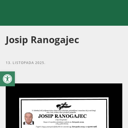
Josip Ranogajec
13. LISTOPADA 2025.
Open toolbar