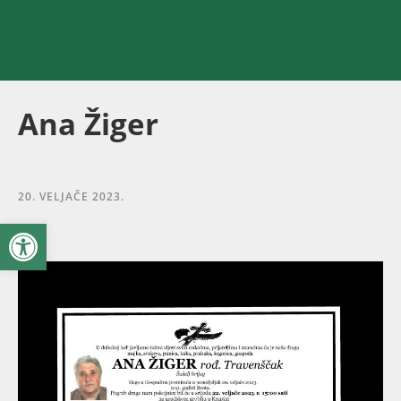
Ana Žiger
20. VELJAČE 2023.
Open toolbar