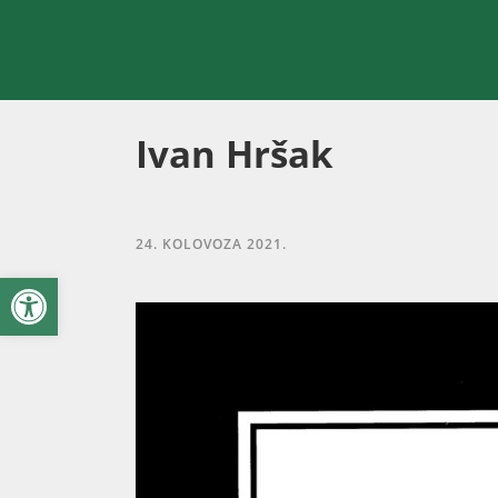
Ivan Hršak
24. KOLOVOZA 2021.
Open toolbar