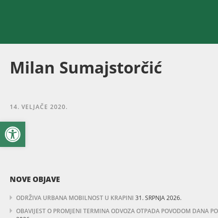
Milan Sumajstorčić
14. VELJAČE 2020.
Open toolbar
NOVE OBJAVE
ODRŽIVA URBANA MOBILNOST U KRAPINI
31. SRPNJA 2026.
OBAVIJEST O PROMJENI TERMINA ODVOZA OTPADA POVODOM DANA POBJ