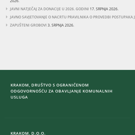
2026.
JAVNI NATJEČAJ ZA DONACIJE U 2026. GODINI
17. SRPNJA 2026.
JAVNO SAVJETOVANJE O NACRTU PRAVILNIKA O PROVEDBI POSTUPAKA
ZAPUŠTENI GROBOVI
3. SRPNJA 2026.
KRAKOM, DRUŠTVO S OGRANIČENOM
ODGOVORNOŠĆU ZA OBAVLJANJE KOMUNALNIH
USLUGA
KRAKOM, D.O.O.