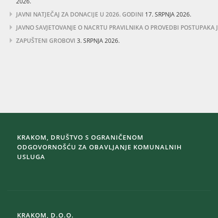
2026.
JAVNI NATJEČAJ ZA DONACIJE U 2026. GODINI
17. SRPNJA 2026.
JAVNO SAVJETOVANJE O NACRTU PRAVILNIKA O PROVEDBI POSTUPAKA
ZAPUŠTENI GROBOVI
3. SRPNJA 2026.
KRAKOM, DRUŠTVO S OGRANIČENOM
ODGOVORNOŠĆU ZA OBAVLJANJE KOMUNALNIH
USLUGA
KRAKOM, D.O.O.