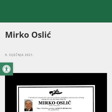
Mirko Oslić
9. SIJEČNJA 2021.
Open toolbar