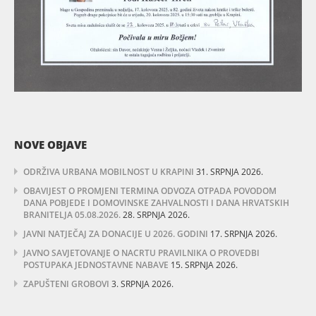
NOVE OBJAVE
ODRŽIVA URBANA MOBILNOST U KRAPINI
31. SRPNJA 2026.
OBAVIJEST O PROMJENI TERMINA ODVOZA OTPADA POVODOM
DANA POBJEDE I DOMOVINSKE ZAHVALNOSTI I DANA HRVATSKIH
BRANITELJA 05.08.2026.
28. SRPNJA 2026.
JAVNI NATJEČAJ ZA DONACIJE U 2026. GODINI
17. SRPNJA 2026.
JAVNO SAVJETOVANJE O NACRTU PRAVILNIKA O PROVEDBI
POSTUPAKA JEDNOSTAVNE NABAVE
15. SRPNJA 2026.
ZAPUŠTENI GROBOVI
3. SRPNJA 2026.