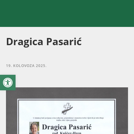
Dragica Pasarić
19. KOLOVOZA 2025.
Open toolbar