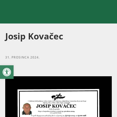
Josip Kovačec
31. PROSINCA 2024.
Open toolbar