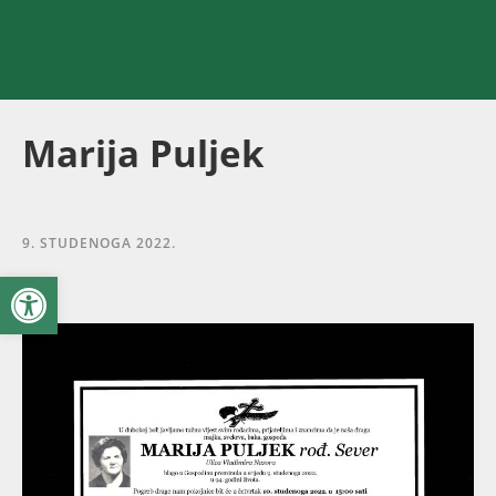
Marija Puljek
9. STUDENOGA 2022.
Open toolbar