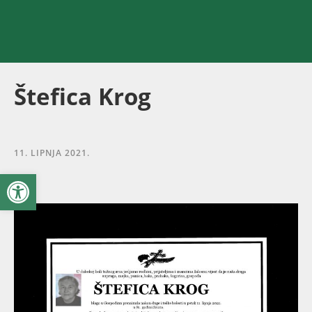
Štefica Krog
11. LIPNJA 2021.
Open toolbar