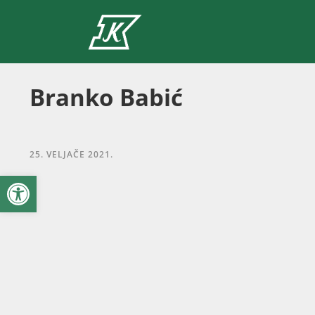
Branko Babić
25. VELJAČE 2021.
Open toolbar