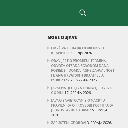
NOVE OBJAVE
ODRŽIVA URBANA MOBILNOST U
KRAPINI
31. SRPNJA 2026.
OBAVIJEST O PROMJENI TERMINA
ODVOZA OTPADA POVODOM DANA
POBJEDE I DOMOVINSKE ZAHVALNOSTI
I DANA HRVATSKIH BRANITELJA
05.08.2026.
28. SRPNJA 2026.
JAVNI NATJEČAJ ZA DONACIJE U 2026.
GODINI
17. SRPNJA 2026.
JAVNO SAVJETOVANJE O NACRTU
PRAVILNIKA O PROVEDBI POSTUPAKA
JEDNOSTAVNE NABAVE
15. SRPNJA
2026.
ZAPUŠTENI GROBOVI
3. SRPNJA 2026.