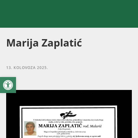
Marija Zaplatić
13. KOLOVOZA 2025.
Open toolbar