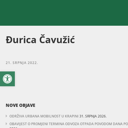
Đurica Čavužić
21. SRPNJA 2022.
Open toolbar
NOVE OBJAVE
ODRŽIVA URBANA MOBILNOST U KRAPINI
31. SRPNJA 2026.
OBAVIJEST O PROMJENI TERMINA ODVOZA OTPADA POVODOM DANA POBJ