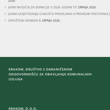
2026.
JAVNI NATJEČAJ ZA DONACIJE U 2026. GODINI
17. SRPNJA 2026.
JAVNO SAVJETOVANJE O NACRTU PRAVILNIKA O PROVEDBI POSTUPAKA
ZAPUŠTENI GROBOVI
3. SRPNJA 2026.
KRAKOM, DRUŠTVO S OGRANIČENOM
ODGOVORNOŠĆU ZA OBAVLJANJE KOMUNALNIH
USLUGA
KRAKOM, D.O.O.