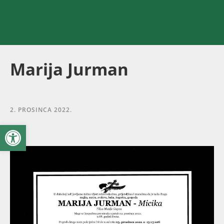
Marija Jurman
2. PROSINCA 2022.
Open toolbar