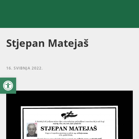
Stjepan Matejaš
16. SVIBNJA 2022.
Open toolbar