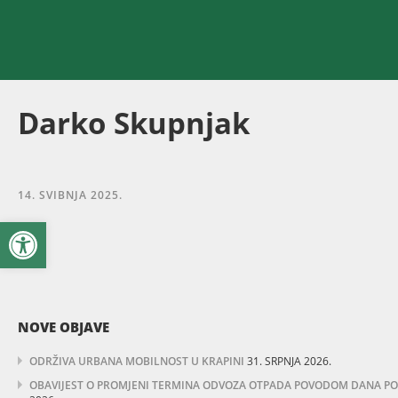
Darko Skupnjak
14. SVIBNJA 2025.
Open toolbar
NOVE OBJAVE
ODRŽIVA URBANA MOBILNOST U KRAPINI
31. SRPNJA 2026.
OBAVIJEST O PROMJENI TERMINA ODVOZA OTPADA POVODOM DANA POBJ