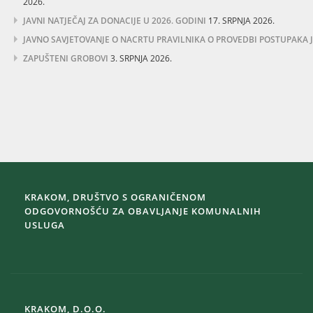
2026.
JAVNI NATJEČAJ ZA DONACIJE U 2026. GODINI
17. SRPNJA 2026.
JAVNO SAVJETOVANJE O NACRTU PRAVILNIKA O PROVEDBI POSTUPAKA
ZAPUŠTENI GROBOVI
3. SRPNJA 2026.
KRAKOM, DRUŠTVO S OGRANIČENOM
ODGOVORNOŠĆU ZA OBAVLJANJE KOMUNALNIH
USLUGA
KRAKOM, D.O.O.