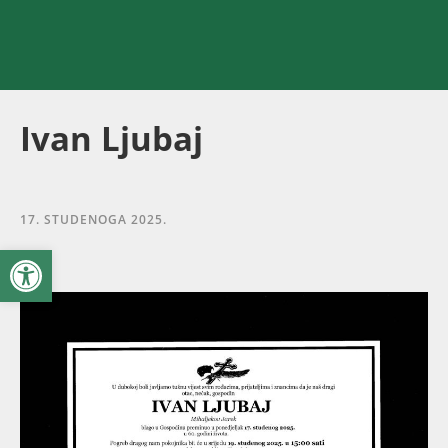
Ivan Ljubaj
17. STUDENOGA 2025.
Open toolbar