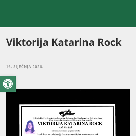
Viktorija Katarina Rock
16. SIJEČNJA 2026.
Open toolbar