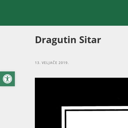
Dragutin Sitar
13. VELJAČE 2019.
Open toolbar