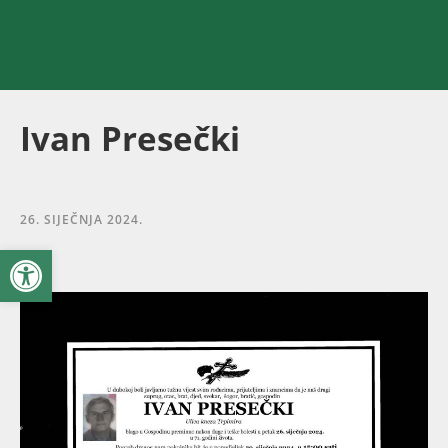
Ivan Presečki
26. SIJEČNJA 2024.
Open toolbar