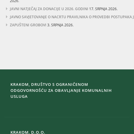
2026.
JAVNI NATJEČAJ ZA DONACIJE U 2026. GODINI
17. SRPNJA 2026.
JAVNO SAVJETOVANJE O NACRTU PRAVILNIKA O PROVEDBI POSTUPAKA
ZAPUŠTENI GROBOVI
3. SRPNJA 2026.
KRAKOM, DRUŠTVO S OGRANIČENOM
ODGOVORNOŠĆU ZA OBAVLJANJE KOMUNALNIH
USLUGA
KRAKOM, D.O.O.