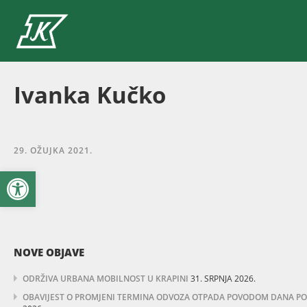
Ivanka Kučko
29. OŽUJKA 2021.
Open toolbar
NOVE OBJAVE
ODRŽIVA URBANA MOBILNOST U KRAPINI
31. SRPNJA 2026.
OBAVIJEST O PROMJENI TERMINA ODVOZA OTPADA POVODOM DANA POBJ