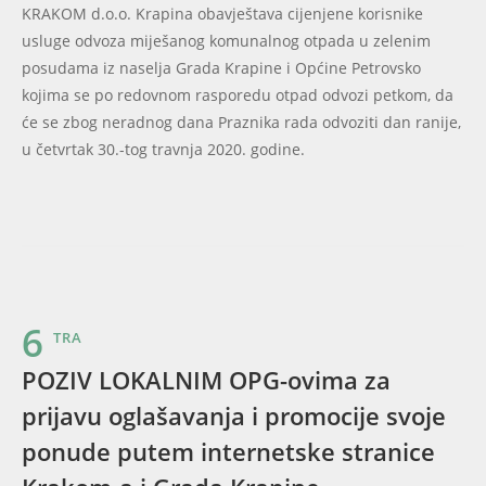
KRAKOM d.o.o. Krapina obavještava cijenjene korisnike
usluge odvoza miješanog komunalnog otpada u zelenim
posudama iz naselja Grada Krapine i Općine Petrovsko
kojima se po redovnom rasporedu otpad odvozi petkom, da
će se zbog neradnog dana Praznika rada odvoziti dan ranije,
u četvrtak 30.-tog travnja 2020. godine.
6
TRA
POZIV LOKALNIM OPG-ovima za
prijavu oglašavanja i promocije svoje
ponude putem internetske stranice