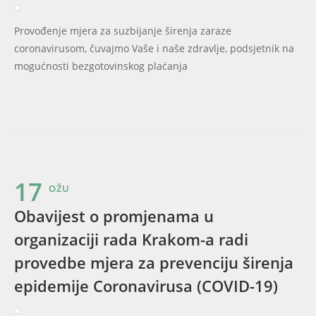
Provođenje mjera za suzbijanje širenja zaraze
coronavirusom, čuvajmo Vaše i naše zdravlje, podsjetnik na
mogućnosti bezgotovinskog plaćanja
17
OŽU
Obavijest o promjenama u
organizaciji rada Krakom-a radi
provedbe mjera za prevenciju širenja
epidemije Coronavirusa (COVID-19)