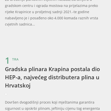
gradskom centru i ograda mostova na prijelazima preko
rijeke Krapinice u proljetnoj sadnji 2021.-te godine
nabavljeno je i posađeno oko 4.000 komada raznih vrsta
cvjetnih sadnica...
1
TRA
Gradska plinara Krapina postala dio
HEP-a, najvećeg distributera plina u
Hrvatskoj
Dovršen dvogodišnji proces koji mještanima garantira
sigurnost u opskrbi plinom, jeftiniju cijenu tog energenta