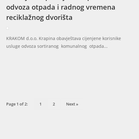
odvoza otpada i radnog vremena
reciklažnog dvorišta
KRAKOM d.o.o. Krapina obavještava cijenjene korisnike
usluge odvoza sortiranog komunalnog otpada...
Page 1 of 2:
1
2
Next »