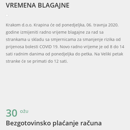
VREMENA BLAGAJNE
Krakom d.o.o. Krapina će od ponedjeljka, 06. travnja 2020.
godine izmijeniti radno vrijeme blagajne za rad sa
strankama u skladu sa smjernicama za smanjenje rizika od
prijenosa bolesti COVID 19. Novo radno vrijeme je od 8 do 14
sati radnim danima od ponedjeljka do petka. Na Veliki petak
stranke će se primati do 12 sati.
30
OŽU
Bezgotovinsko plaćanje računa