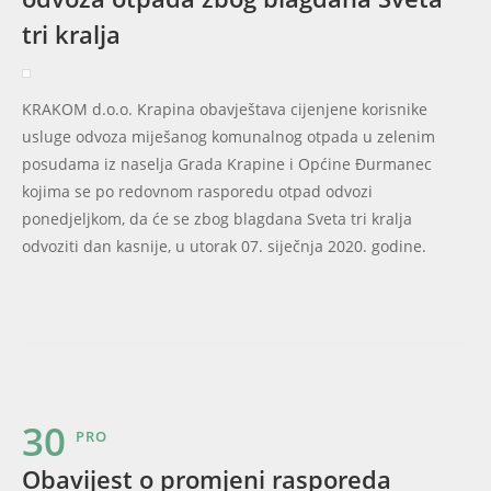
tri kralja
KRAKOM d.o.o. Krapina obavještava cijenjene korisnike
usluge odvoza miješanog komunalnog otpada u zelenim
posudama iz naselja Grada Krapine i Općine Đurmanec
kojima se po redovnom rasporedu otpad odvozi
ponedjeljkom, da će se zbog blagdana Sveta tri kralja
odvoziti dan kasnije, u utorak 07. siječnja 2020. godine.
30
PRO
Obavijest o promjeni rasporeda