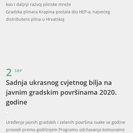
kao i daljnji razvoj plinske mreže
Gradska plinara Krapina postala dio HEP-a, najvećeg
distributera plina u Hrvatskoj
2
SRP
Sadnja ukrasnog cvjetnog bilja na
javnim gradskim površinama 2020.
godine
Uređenje javnih gradskih i zelenih površina svake se godine
provodi prema godišnjem Programu održavanja komunalne