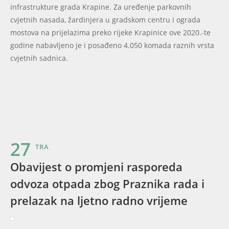
infrastrukture grada Krapine. Za uređenje parkovnih
cvjetnih nasada, žardinjera u gradskom centru i ograda
mostova na prijelazima preko rijeke Krapinice ove 2020.-te
godine nabavljeno je i posađeno 4.050 komada raznih vrsta
cvjetnih sadnica.
27
TRA
Obavijest o promjeni rasporeda
odvoza otpada zbog Praznika rada i
prelazak na ljetno radno vrijeme