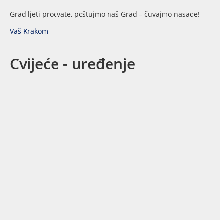
Grad ljeti procvate, poštujmo naš Grad – čuvajmo nasade!
Vaš Krakom
Cvijeće - uređenje