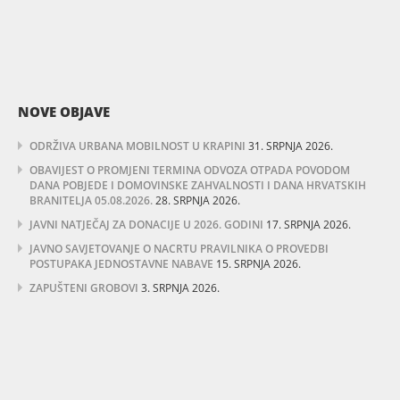
NOVE OBJAVE
ODRŽIVA URBANA MOBILNOST U KRAPINI
31. SRPNJA 2026.
OBAVIJEST O PROMJENI TERMINA ODVOZA OTPADA POVODOM
DANA POBJEDE I DOMOVINSKE ZAHVALNOSTI I DANA HRVATSKIH
BRANITELJA 05.08.2026.
28. SRPNJA 2026.
JAVNI NATJEČAJ ZA DONACIJE U 2026. GODINI
17. SRPNJA 2026.
JAVNO SAVJETOVANJE O NACRTU PRAVILNIKA O PROVEDBI
POSTUPAKA JEDNOSTAVNE NABAVE
15. SRPNJA 2026.
ZAPUŠTENI GROBOVI
3. SRPNJA 2026.