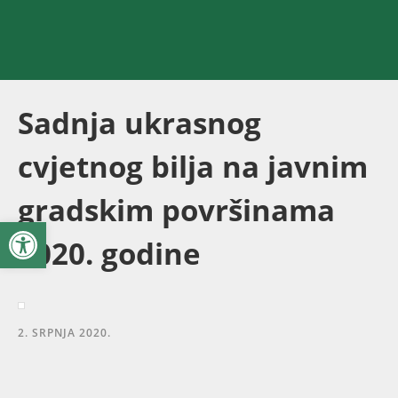
Sadnja ukrasnog
cvjetnog bilja na javnim
gradskim površinama
Open toolbar
2020. godine
2. SRPNJA 2020.