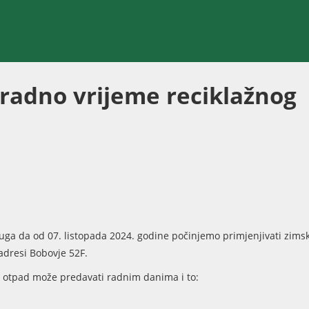
 radno vrijeme reciklažnog
uga da od 07. listopada 2024. godine počinjemo primjenjivati zims
adresi Bobovje 52F.
e otpad može predavati radnim danima i to: