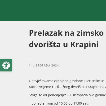
Prelazak na zimsko
dvorišta u Krapini
Open toolbar
1. LISTOPADA 2024.
Obavještavamo cijenjene građane i korisnike usl
radno vrijeme reciklažnog dvorišta u Krapini na 
Stoga se od ponedjeljka 07. listopada ove godin
– ponedjeljkom od 10:00 do 17:00 sati,