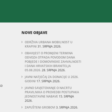
NOVE OBJAVE
ODRŽIVA URBANA MOBILNOST U
KRAPINI
31. SRPNJA 2026.
OBAVIJEST O PROMJENI TERMINA
ODVOZA OTPADA POVODOM DANA
POBJEDE I DOMOVINSKE ZAHVALNOSTI
I DANA HRVATSKIH BRANITELJA
05.08.2026.
28. SRPNJA 2026.
JAVNI NATJEČAJ ZA DONACIJE U 2026.
GODINI
17. SRPNJA 2026.
ko
JAVNO SAVJETOVANJE O NACRTU
PRAVILNIKA O PROVEDBI POSTUPAKA
JEDNOSTAVNE NABAVE
15. SRPNJA
2026.
ZAPUŠTENI GROBOVI
3. SRPNJA 2026.