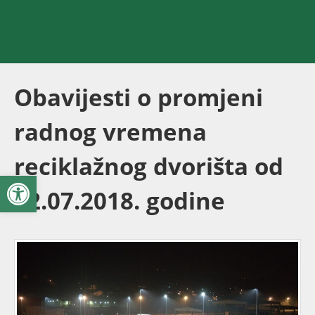
Obavijesti o promjeni
radnog vremena
reciklažnog dvorišta od
Open toolbar
12.07.2018. godine