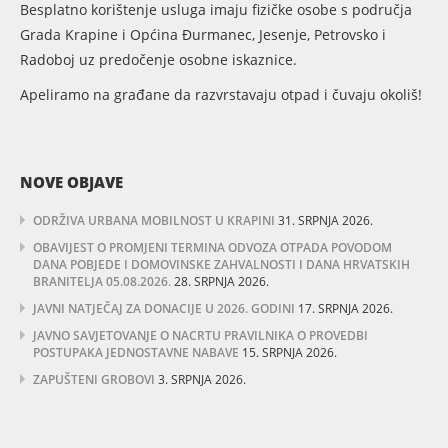
Besplatno korištenje usluga imaju fizičke osobe s područja
Grada Krapine i Općina Đurmanec, Jesenje, Petrovsko i
Radoboj uz predočenje osobne iskaznice.
Apeliramo na građane da razvrstavaju otpad i čuvaju okoliš!
NOVE OBJAVE
ODRŽIVA URBANA MOBILNOST U KRAPINI
31. SRPNJA 2026.
OBAVIJEST O PROMJENI TERMINA ODVOZA OTPADA POVODOM
DANA POBJEDE I DOMOVINSKE ZAHVALNOSTI I DANA HRVATSKIH
BRANITELJA 05.08.2026.
28. SRPNJA 2026.
JAVNI NATJEČAJ ZA DONACIJE U 2026. GODINI
17. SRPNJA 2026.
JAVNO SAVJETOVANJE O NACRTU PRAVILNIKA O PROVEDBI
POSTUPAKA JEDNOSTAVNE NABAVE
15. SRPNJA 2026.
ZAPUŠTENI GROBOVI
3. SRPNJA 2026.