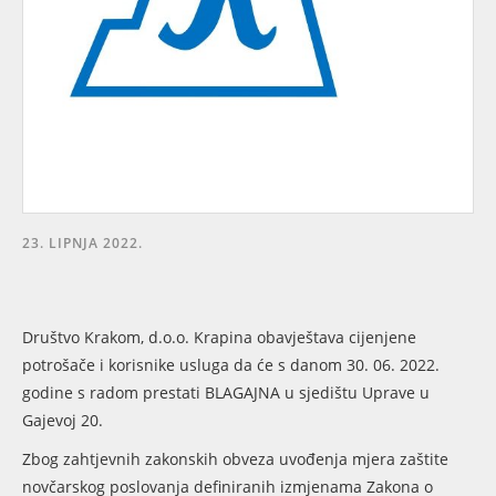
23. LIPNJA 2022.
Društvo Krakom, d.o.o. Krapina obavještava cijenjene
potrošače i korisnike usluga da će s danom 30. 06. 2022.
godine s radom prestati BLAGAJNA u sjedištu Uprave u
Gajevoj 20.
Zbog zahtjevnih zakonskih obveza uvođenja mjera zaštite
novčarskog poslovanja definiranih izmjenama Zakona o