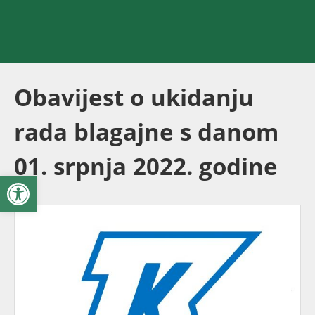
Obavijest o ukidanju
rada blagajne s danom
01. srpnja 2022. godine
Open toolbar