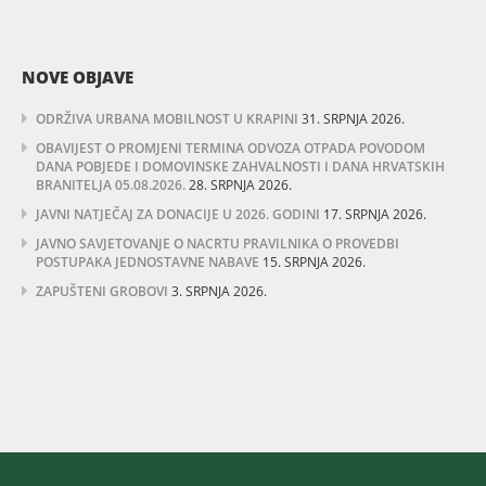
NOVE OBJAVE
ODRŽIVA URBANA MOBILNOST U KRAPINI
31. SRPNJA 2026.
OBAVIJEST O PROMJENI TERMINA ODVOZA OTPADA POVODOM
DANA POBJEDE I DOMOVINSKE ZAHVALNOSTI I DANA HRVATSKIH
BRANITELJA 05.08.2026.
28. SRPNJA 2026.
JAVNI NATJEČAJ ZA DONACIJE U 2026. GODINI
17. SRPNJA 2026.
JAVNO SAVJETOVANJE O NACRTU PRAVILNIKA O PROVEDBI
POSTUPAKA JEDNOSTAVNE NABAVE
15. SRPNJA 2026.
ZAPUŠTENI GROBOVI
3. SRPNJA 2026.