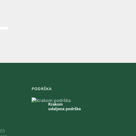
PODRŠKA
Krakom
udaljena podrška
03