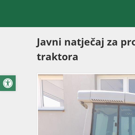
Javni natječaj za pr
traktora
Open toolbar