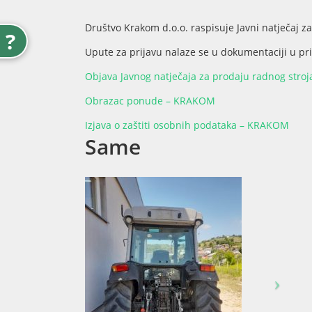
Društvo Krakom d.o.o. raspisuje Javni natječaj za
?
Upute za prijavu nalaze se u dokumentaciji u pr
Objava Javnog natječaja za prodaju radnog stroja
Obrazac ponude – KRAKOM
Izjava o zaštiti osobnih podataka – KRAKOM
Same