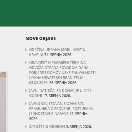
NOVE OBJAVE
ODRŽIVA URBANA MOBILNOST U
KRAPINI
31. SRPNJA 2026.
OBAVIJEST O PROMJENI TERMINA
ODVOZA OTPADA POVODOM DANA
POBJEDE I DOMOVINSKE ZAHVALNOSTI
I DANA HRVATSKIH BRANITELJA
05.08.2026.
28. SRPNJA 2026.
JAVNI NATJEČAJ ZA DONACIJE U 2026.
GODINI
17. SRPNJA 2026.
JAVNO SAVJETOVANJE O NACRTU
PRAVILNIKA O PROVEDBI POSTUPAKA
JEDNOSTAVNE NABAVE
15. SRPNJA
2026.
ZAPUŠTENI GROBOVI
3. SRPNJA 2026.