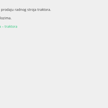
 prodaju radnog stroja traktora.
ilozima.
 – traktora