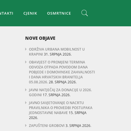
NTAKTI
CJENIK
OSMRTNICE
NOVE OBJAVE
ODRŽIVA URBANA MOBILNOST U
KRAPINI
31. SRPNJA 2026.
OBAVIJEST O PROMJENI TERMINA
ODVOZA OTPADA POVODOM DANA
POBJEDE I DOMOVINSKE ZAHVALNOSTI
I DANA HRVATSKIH BRANITELJA
05.08.2026.
28. SRPNJA 2026.
JAVNI NATJEČAJ ZA DONACIJE U 2026.
GODINI
17. SRPNJA 2026.
JAVNO SAVJETOVANJE O NACRTU
PRAVILNIKA O PROVEDBI POSTUPAKA
JEDNOSTAVNE NABAVE
15. SRPNJA
2026.
ZAPUŠTENI GROBOVI
3. SRPNJA 2026.