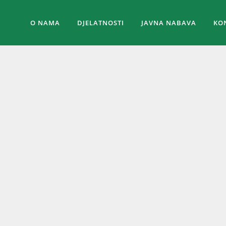
O NAMA
DJELATNOSTI
JAVNA NABAVA
KO